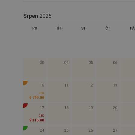
Srpen
2026
PO
ÚT
ST
ČT
PÁ
03
04
05
06
10
11
12
13
CZK
6 799
,
00
17
18
19
20
CZK
9 115
,
00
24
25
26
27