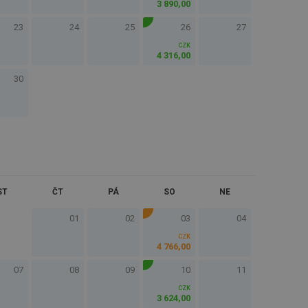
3 890
,
00
23
24
25
26
27
CZK
4 316
,
00
30
ST
ČT
PÁ
SO
NE
01
02
03
04
CZK
4 766
,
00
07
08
09
10
11
CZK
3 624
,
00